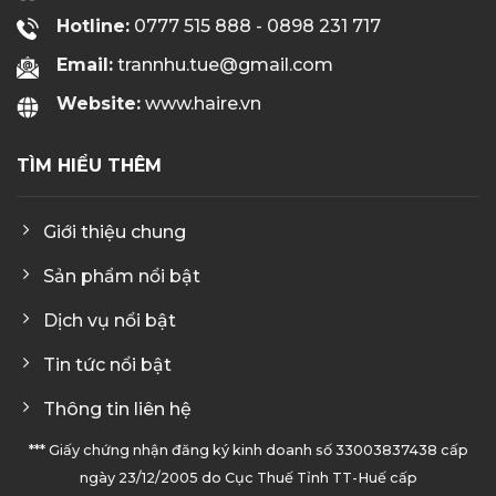
Hotline:
0777 515 888 - 0898 231 717
Email:
trannhu.tue@gmail.com
Website:
www.haire.vn
TÌM HIỂU THÊM
Giới thiệu chung
Sản phẩm nổi bật
Dịch vụ nổi bật
Tin tức nổi bật
Thông tin liên hệ
*** Giấy chứng nhận đăng ký kinh doanh số 33003837438 cấp
ngày 23/12/2005 do Cục Thuế Tỉnh TT-Huế cấp