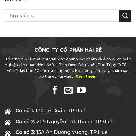
CÔNG TY CỔ PHẦN HAI RÊ
Thương hiệu HAIRE chuyên kinh doanh sản phẩm và dịch vụ chuyên
nghiệp liên quan đến Lốp Xe, Bình Điện, Dầu Nhớt, Phụ Tùng Ô Tô, ...
với bề dày hơn 30 năm kinh nghiệm. Hệ thống cửa hàng chăm sóc
xe trải dài tại Huế ...
Xem thêm
Cơ sở 1:
170 Lê Duẩn, TP.Huế
Cơ sở 2:
205 Nguyễn Tất Thành, TP.Huế
Cơ sở 3:
15A An Dương Vương, TP.Huế